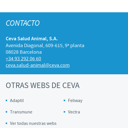
CONTACTO
Ceva Salud Animal, S.A.
Avenida Diagonal, 609-615, 9ª planta
08028 Barcelona
+34 93 292 06 60
ceva.salud-animal@ceva.com
OTRAS WEBS DE CEVA
Adaptil
Feliway
Transmune
Vectra
Ver todas nuestras webs