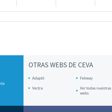
OTRAS WEBS DE CEVA
Adaptil
Feliway
nta
Vectra
Ver todas nuestras
webs