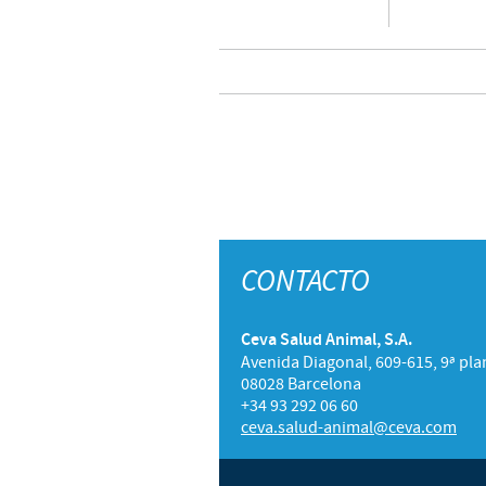
CONTACTO
Ceva Salud Animal, S.A.
Avenida Diagonal, 609-615, 9ª pla
08028 Barcelona
+34 93 292 06 60
ceva.salud-animal@ceva.com