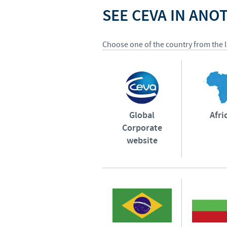
SEE CEVA IN AN
Choose one of the country from the li
Global
Afri
Corporate
website