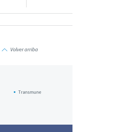
Volver arriba
Transmune