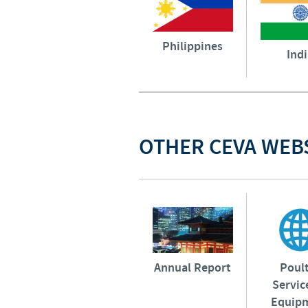
Philippines
Ind
OTHER CEVA WEB
Annual Report
Poul
Servic
Equip