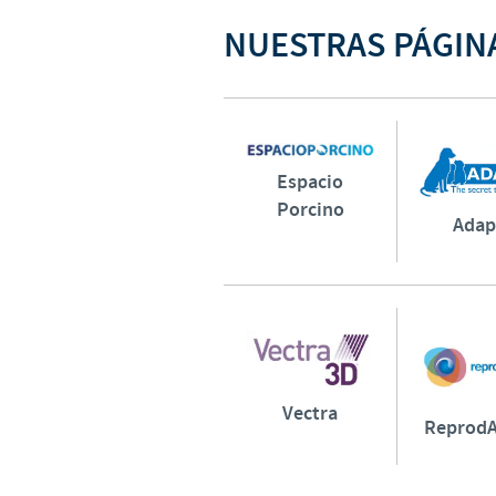
NUESTRAS PÁGIN
Espacio
Porcino
Adap
Vectra
ReprodA