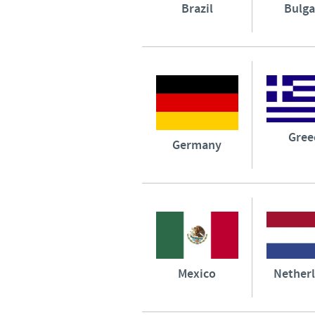
Brazil
Bulga
Gree
Germany
Mexico
Nether