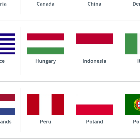
ria
Canada
China
De
ce
Hungary
Indonesia
I
lands
Peru
Poland
Po