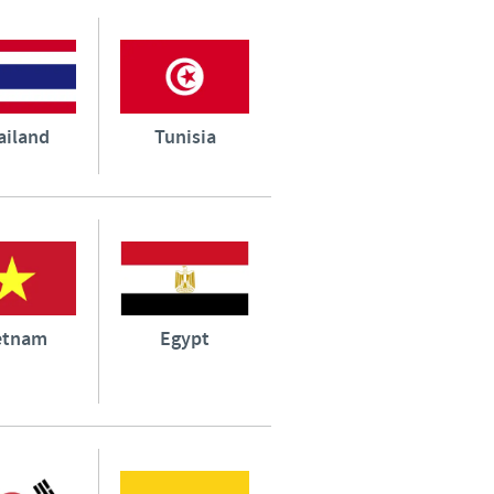
ailand
Tunisia
etnam
Egypt