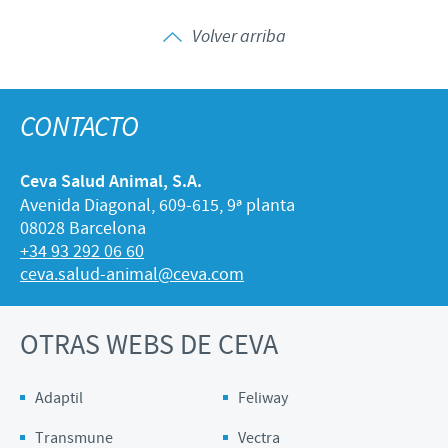
Volver arriba
CONTACTO
Ceva Salud Animal, S.A.
Avenida Diagonal, 609-615, 9ª planta
08028 Barcelona
+34 93 292 06 60
ceva.salud-animal@ceva.com
OTRAS WEBS DE CEVA
Adaptil
Feliway
Transmune
Vectra