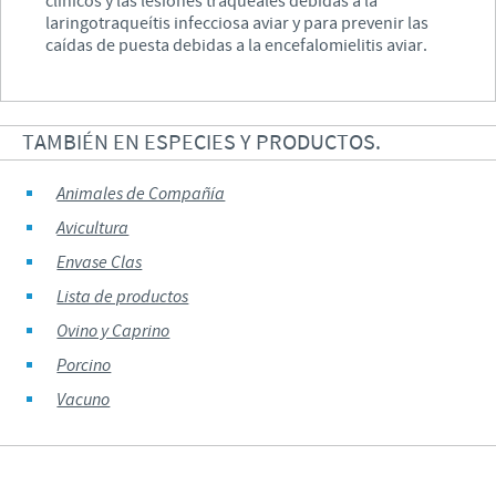
clínicos y las lesiones traqueales debidas a la
laringotraqueítis infecciosa aviar y para prevenir las
caídas de puesta debidas a la encefalomielitis aviar.
TAMBIÉN EN ESPECIES Y PRODUCTOS.
Animales de Compañía
Avicultura
Envase Clas
Lista de productos
Ovino y Caprino
Porcino
Vacuno