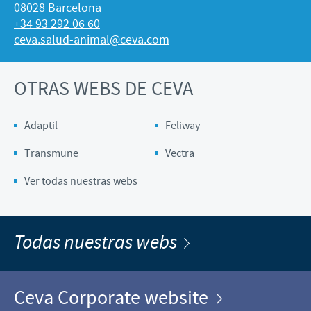
08028 Barcelona
+34 93 292 06 60
ceva.salud-animal@ceva.com
OTRAS WEBS DE CEVA
Adaptil
Feliway
Transmune
Vectra
Ver todas nuestras webs
Todas nuestras webs
Ceva Corporate website