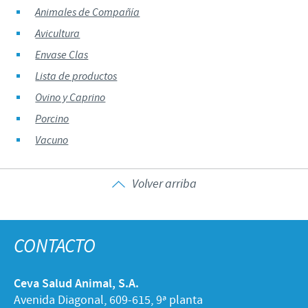
Animales de Compañía
Avicultura
Envase Clas
Lista de productos
Ovino y Caprino
Porcino
Vacuno
Volver arriba
CONTACTO
Ceva Salud Animal, S.A.
Avenida Diagonal, 609-615, 9ª planta